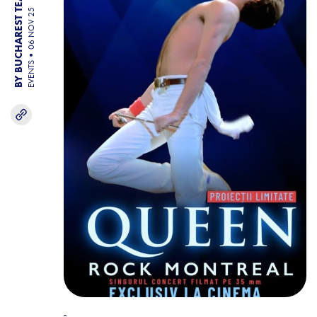
BY BUCHAREST TEAM
06 NOV 25
EVENTS