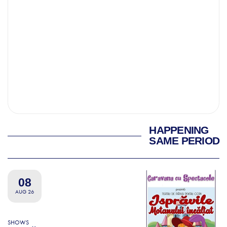
HAPPENING
SAME PERIOD
08
AUG 26
SHOWS