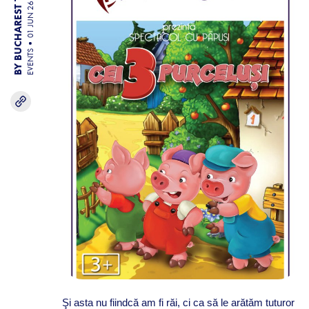
BY BUCHAREST TEAM
01 JUN 26
EVENTS
Şi asta nu fiindcă am fi răi, ci ca să le arătăm tuturor