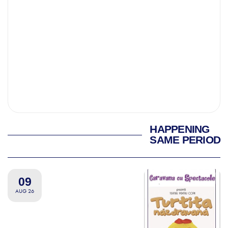
HAPPENING
SAME PERIOD
09
AUG 26