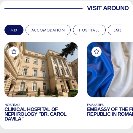
VISIT AROUND
MIX
ACCOMODATION
HOSPITALS
EMBASSIE
HOSPITALS
EMBASSIES
CLINICAL HOSPITAL OF
EMBASSY OF THE 
NEPHROLOGY "DR. CAROL
REPUBLIC IN ROMA
DAVILA"