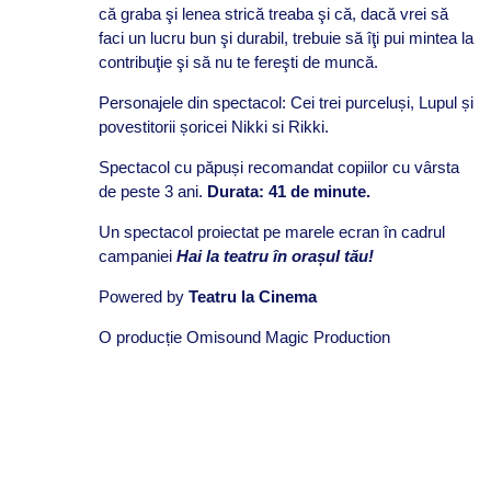
că graba şi lenea strică treaba şi că, dacă vrei să
faci un lucru bun şi durabil, trebuie să îţi pui mintea la
contribuţie şi să nu te fereşti de muncă.
Personajele din spectacol: Cei trei purceluși, Lupul și
povestitorii șoricei Nikki si Rikki.
Spectacol cu păpuși recomandat copiilor cu vârsta
de peste 3 ani.
Durata: 41 de minute.
Un spectacol proiectat pe marele ecran în cadrul
campaniei
Hai la teatru în orașul tău!
Powered by
Teatru la Cinema
O producție Omisound Magic Production