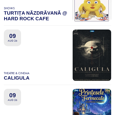
SHOWS
TURTIȚA NĂZDRĂVANĂ @
HARD ROCK CAFE
09
AUG 26
THEATRE & CINEMA
CALIGULA
09
AUG 26