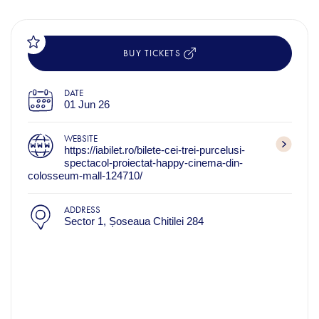
BUY TICKETS
DATE
01 Jun 26
WEBSITE
https://iabilet.ro/bilete-cei-trei-purcelusi-
spectacol-proiectat-happy-cinema-din-
colosseum-mall-124710/
ADDRESS
Sector 1, Șoseaua Chitilei 284