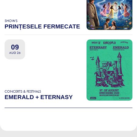
SHOWS
PRINȚESELE FERMECATE
09
AUG 26
CONCERTS & FESTIVALS
EMERALD + ETERNASY