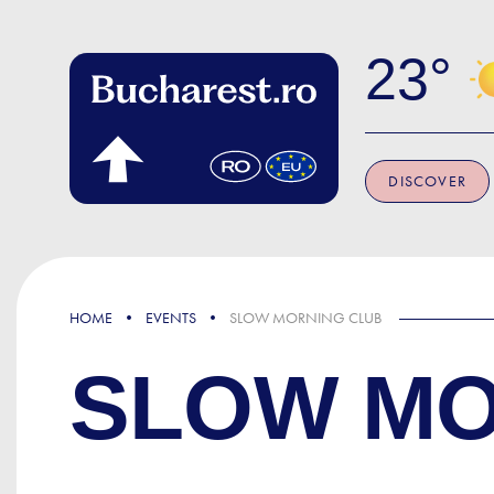
Skip to main content
23
DISCOVER
HOME
EVENTS
SLOW MORNING CLUB
SLOW MO