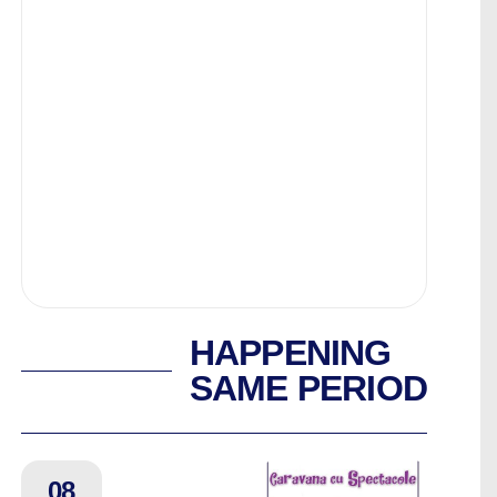
HAPPENING
SAME PERIOD
08