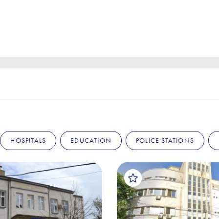
HOSPITALS
EDUCATION
POLICE STATIONS