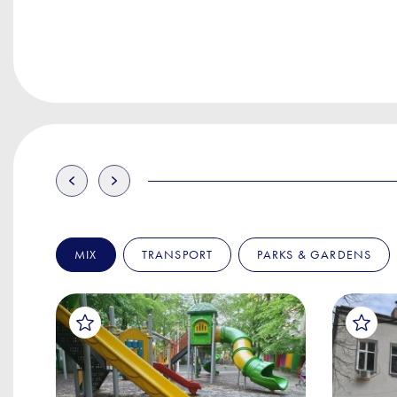
MIX
TRANSPORT
PARKS & GARDENS