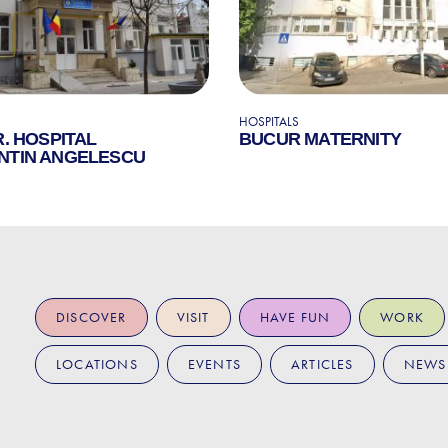
HOSPITALS
R. HOSPITAL
BUCUR MATERNITY
NTIN ANGELESCU
DISCOVER
VISIT
HAVE FUN
WORK
LOCATIONS
EVENTS
ARTICLES
NEWS