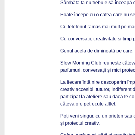
Sâmbăta ta nu trebuie să înceapă cu
Poate începe cu o cafea care nu se 
Cu telefonul rămas mai mult pe ma
Cu conversații, creativitate și timp 
Genul acela de dimineață pe care, d
Slow Morning Club reunește câteva di
parfumuri, conversații și mici proiec
La fiecare întâlnire descoperim îm
creativ accesibil tuturor, indiferen
participat la ateliere sau dacă te c
câteva ore petrecute altfel.
Poți veni singur, cu un prieten sau 
și proiectul creativ.