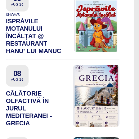
AUG 26
SHOWS
ISPRĂVILE
MOTANULUI
ÎNCĂLȚAT @
RESTAURANT
HANU’ LUI MANUC
08
AUG 26
CĂLĂTORIE
OLFACTIVĂ ÎN
JURUL
MEDITERANEI -
GRECIA