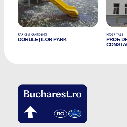
PARKS & GARDENS
HOSPITALS
AL
DORULEȚILOR PARK
PROF. D
CONSTA