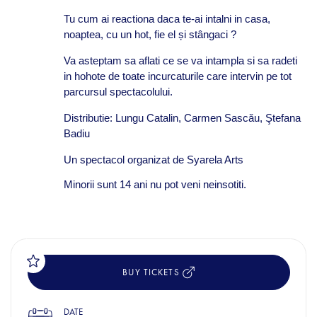
Tu cum ai reactiona daca te-ai intalni in casa,
noaptea, cu un hot, fie el și stângaci ?
Va asteptam sa aflati ce se va intampla si sa radeti
in hohote de toate incurcaturile care intervin pe tot
parcursul spectacolului.
Distributie: Lungu Catalin, Carmen Sascău, Ştefana
Badiu
Un spectacol organizat de Syarela Arts
Minorii sunt 14 ani nu pot veni neinsotiti.
BUY TICKETS
DATE