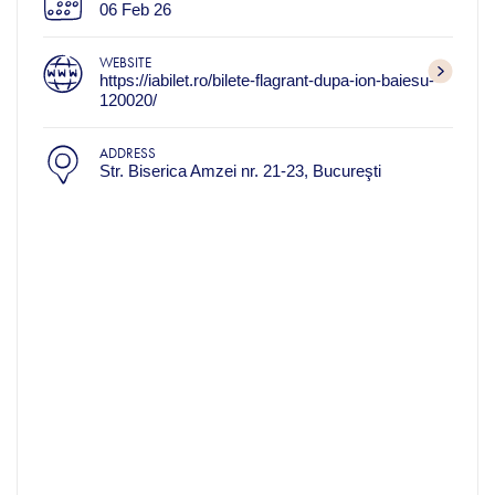
06 Feb 26
WEBSITE
https://iabilet.ro/bilete-flagrant-dupa-ion-baiesu-
120020/
ADDRESS
Str. Biserica Amzei nr. 21-23, Bucureşti