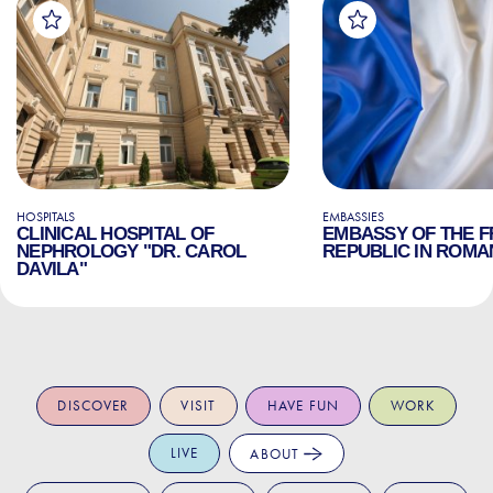
HOSPITALS
EMBASSIES
CLINICAL HOSPITAL OF
EMBASSY OF THE 
NEPHROLOGY "DR. CAROL
REPUBLIC IN ROMA
DAVILA"
DISCOVER
VISIT
HAVE FUN
WORK
LIVE
ABOUT