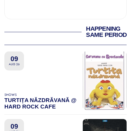
HAPPENING
SAME PERIOD
09
AUG 26
SHOWS
TURTIȚA NĂZDRĂVANĂ @
HARD ROCK CAFE
09