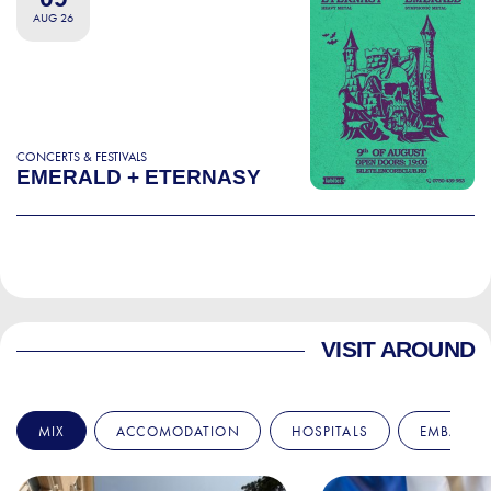
AUG 26
CONCERTS & FESTIVALS
EMERALD + ETERNASY
VISIT AROUND
MIX
ACCOMODATION
HOSPITALS
EMBASSIE