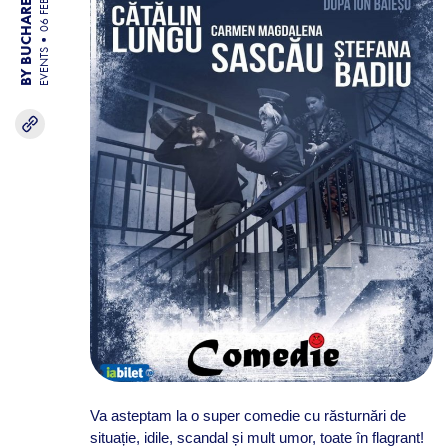
BY BUCHAREST TEAM
06 FEB 26
EVENTS
Va asteptam la o super comedie cu răsturnări de
situație, idile, scandal și mult umor, toate în flagrant!