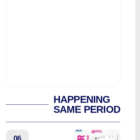
HAPPENING
SAME PERIOD
06