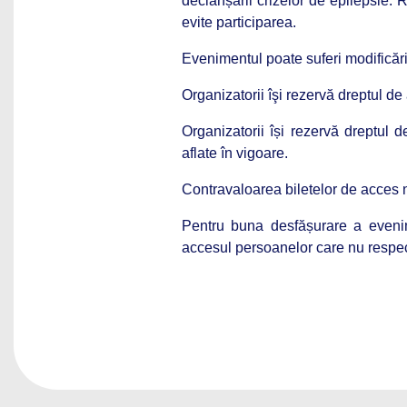
declanșării crizelor de epilepsie
evite participarea.
Evenimentul poate suferi modificări 
Organizatorii îşi rezervă dreptul de
Organizatorii își rezervă dreptul 
aflate în vigoare.
Contravaloarea biletelor de acces n
Pentru buna desfășurare a evenime
accesul persoanelor care nu respec