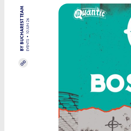
BY BUCHAREST TEAM
10 JUN 26
EVENTS