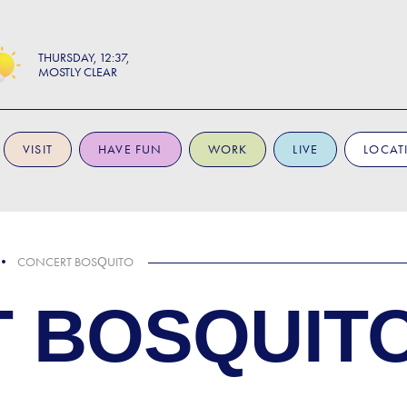
THURSDAY
12:37
MOSTLY CLEAR
VISIT
HAVE FUN
WORK
LIVE
LOCAT
CONCERT BOSQUITO
 BOSQUIT