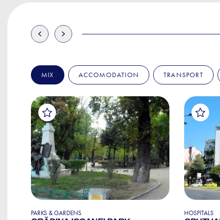
MIX
ACCOMODATION
TRANSPORT
PARKS & GARDENS
HOSPITALS