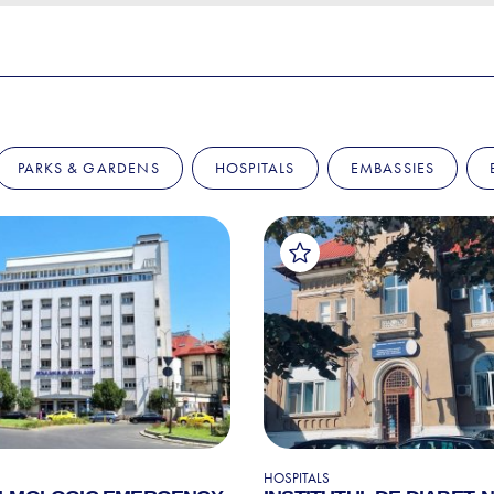
PARKS & GARDENS
HOSPITALS
EMBASSIES
HOSPITALS