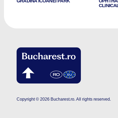
GRĂDINA ICOANEI PARK
OPHTHA
E
CLINICA
Copyright © 2026
Bucharest.ro
.
All rights reserved.