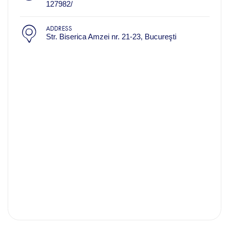
127982/
ADDRESS
Str. Biserica Amzei nr. 21-23, Bucureşti