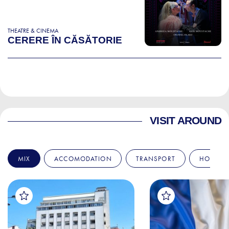
THEATRE & CINEMA
CERERE ÎN CĂSĂTORIE
VISIT AROUND
MIX
ACCOMODATION
TRANSPORT
HOSPITA