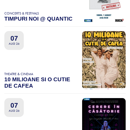
CONCERTS & FESTIVALS
TIMPURI NOI @ QUANTIC
07
AUG 26
THEATRE & CINEMA
10 MILIOANE SI O CUTIE
DE CAFEA
07
AUG 26