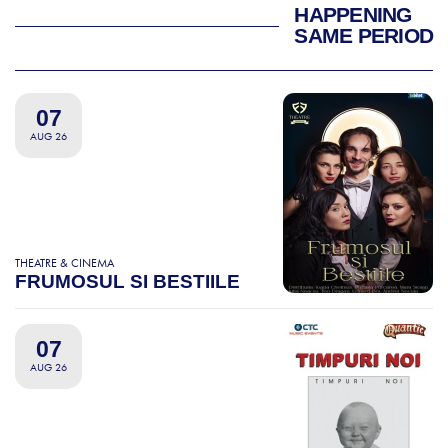
HAPPENING
SAME PERIOD
07
AUG 26
THEATRE & CINEMA
FRUMOSUL SI BESTIILE
07
AUG 26