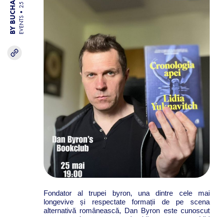
EVENTS
Fondator al trupei byron, una dintre cele mai
longevive și respectate formații de pe scena
alternativă românească, Dan Byron este cunoscut