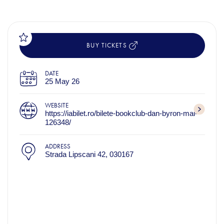
BUY TICKETS
DATE
25 May 26
WEBSITE
https://iabilet.ro/bilete-bookclub-dan-byron-mai-
126348/
ADDRESS
Strada Lipscani 42, 030167