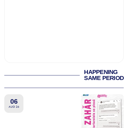
HAPPENING
SAME PERIOD
06
AUG 26