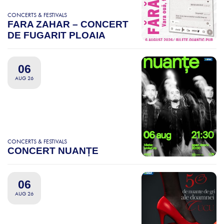
CONCERTS & FESTIVALS
FARA ZAHAR – CONCERT
DE FUGARIT PLOAIA
06
AUG 26
CONCERTS & FESTIVALS
CONCERT NUANȚE
06
AUG 26