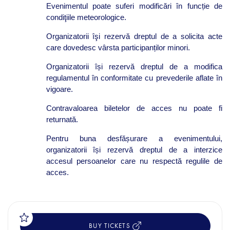
Evenimentul poate suferi modificări în funcție de
condiţiile meteorologice.
Organizatorii îşi rezervă dreptul de a solicita acte
care dovedesc vârsta participanților minori.
Organizatorii își rezervă dreptul de a modifica
regulamentul în conformitate cu prevederile aflate în
vigoare.
Contravaloarea biletelor de acces nu poate fi
returnată.
Pentru buna desfășurare a evenimentului,
organizatorii își rezervă dreptul de a interzice
accesul persoanelor care nu respectă regulile de
acces.
BUY TICKETS