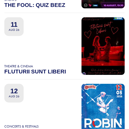
THE FOOL: QUIZ BEEZ
11
AUG 26
THEATRE & CINEMA
FLUTURII SUNT LIBERI
12
AUG 26
CONCERTS & FESTIVALS