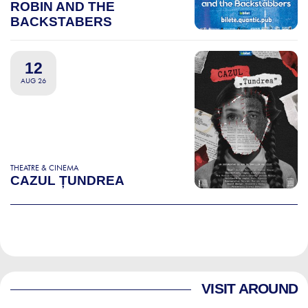
ROBIN AND THE
BACKSTABERS
12
AUG 26
THEATRE & CINEMA
CAZUL ȚUNDREA
VISIT AROUND