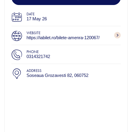
DATE
17 May 26
WEBSITE
https://iabilet.ro/bilete-amenra-120067/
PHONE
0314321742
ADDRESS
Soseaua Grozavesti 82, 060752