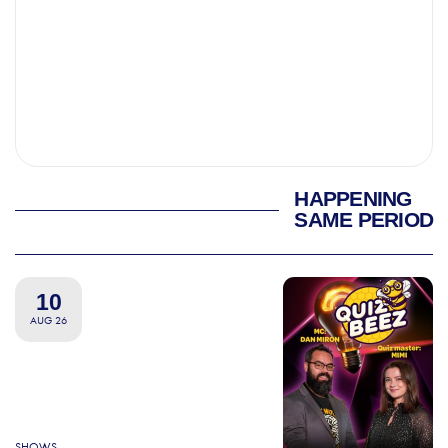
HAPPENING
SAME PERIOD
10
AUG 26
SHOWS