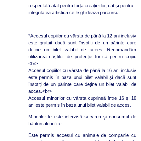
respectată atât pentru forța creației lor, cât și pentru
integritatea artistică ce le ghidează parcursul.
*Accesul copiilor cu vârsta de până la 12 ani inclusiv
este gratuit dacă sunt însoțiți de un părinte care
deține un bilet valabil de acces. Recomandăm
utilizarea căștilor de protecție fonică pentru copii.
<br>
Accesul copiilor cu vârsta de până la 16 ani inclusiv
este permis în baza unui bilet valabil și dacă sunt
însoțiți de un părinte care deține un bilet valabil de
acces.<br>
Accesul minorilor cu vârsta cuprinsă între 16 și 18
ani este permis în baza unui bilet valabil de acces.
Minorilor le este interzisă servirea şi consumul de
băuturi alcoolice.
Este permis accesul cu animale de companie cu