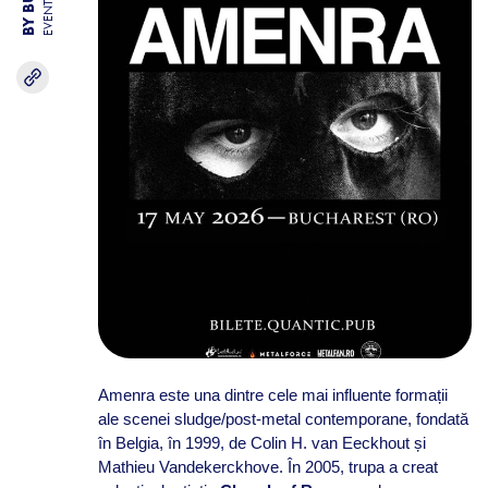
EVENTS
Amenra este una dintre cele mai influente formații
ale scenei sludge/post-metal contemporane, fondată
în Belgia, în 1999, de Colin H. van Eeckhout și
Mathieu Vandekerckhove. În 2005, trupa a creat